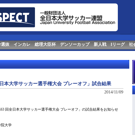
学選抜
インカレ
総理大臣杯
デンソーカップ
新人戦
Iリーグ
社
回全日本大学サッカー選手権大会 プレーオフ」試合結果
2014/11/09
第63 回全日本大学サッカー選手権大会 プレーオフ」の試合結果をお知らせ
学院大学