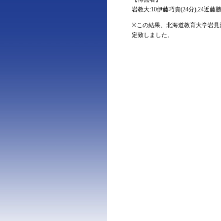
岩教大:10伊藤巧貴(24分),24近藤勝成
※この結果、北海道教育大学岩見
定致しました。