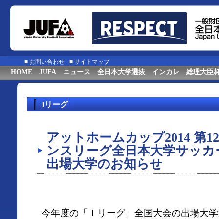
■
お問い合わせ
■
サイトマップ
HOME
JUFA
ニュース
全日本大学選抜
インカレ
総理大臣
Iリーグ
アットホームカップ2014 第
ンスリーグ全日本大学サッカ
出場大学のお知らせ
今年度の「Ｉリーグ」全国大会の出場大学