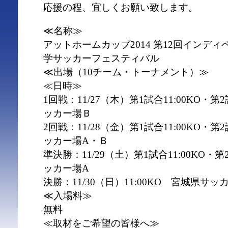
応援の程、宜しくお願い致します。
≪名称≫
アットホームカップ2014 第12回インデ
学サッカーフェスティバル
≪出場（10チーム・トーナメント）≫
≪日時≫
1回戦：11/27（木）第1試合11:00KO・第
ッカー場Ｂ
2回戦：11/28（金）第1試合11:00KO・第
ッカー場A・Ｂ
準決勝：11/29（土）第1試合11:00KO・第
ッカー場A
決勝：11/30（日）11:00KO 宮城県サッ
≪入場料≫
無料
≪取材をご希望の皆様へ≫