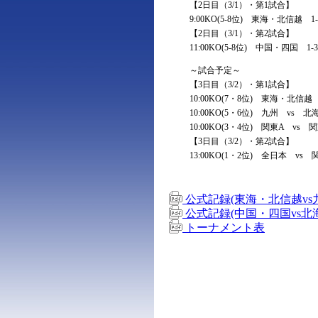
【2日目（3/1）・第1試合】
9:00KO(5-8位) 東海・北信越 1
【2日目（3/1）・第2試合】
11:00KO(5-8位) 中国・四国 
～試合予定～
【3日目（3/2）・第1試合】
10:00KO(7・8位) 東海・北信
10:00KO(5・6位) 九州 vs 
10:00KO(3・4位) 関東A vs 
【3日目（3/2）・第2試合】
13:00KO(1・2位) 全日本 vs 
公式記録(東海・北信越vs
公式記録(中国・四国vs北
トーナメント表