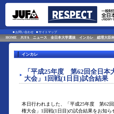
■
お問い合わせ
■
サイトマップ
HOME
JUFA
ニュース
全日本大学選抜
インカレ
総理大臣
インカレ
「平成25年度 第62回全日
大会」1回戦(1日目)試合結果
本日行われました、「平成25年度 第62
権大会」1回戦(1日目)の試合結果をお知