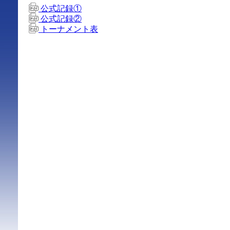
公式記録①
公式記録②
トーナメント表