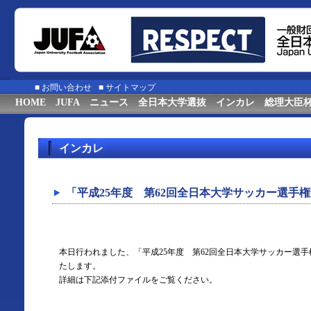
■
お問い合わせ
■
サイトマップ
HOME
JUFA
ニュース
全日本大学選抜
インカレ
総理大臣
インカレ
「平成25年度 第62回全日本大学サッカー選手
本日行われました、「平成25年度 第62回全日本大学サッカー選
たします。
詳細は下記添付ファイルをご覧ください。