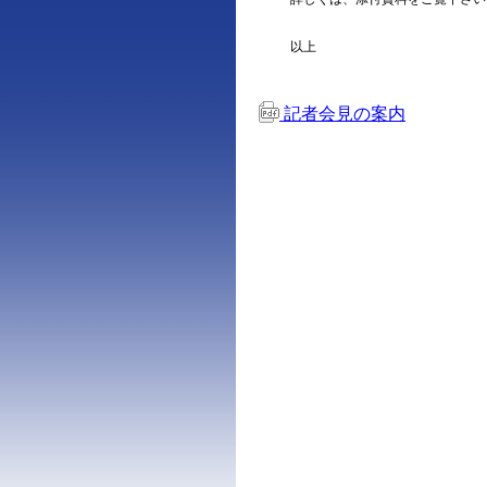
以上
記者会見の案内