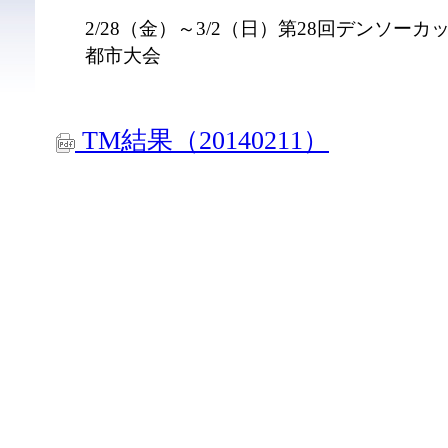
2/28（金）～3/2（日）第28回デンソー
都市大会
TM結果（20140211）