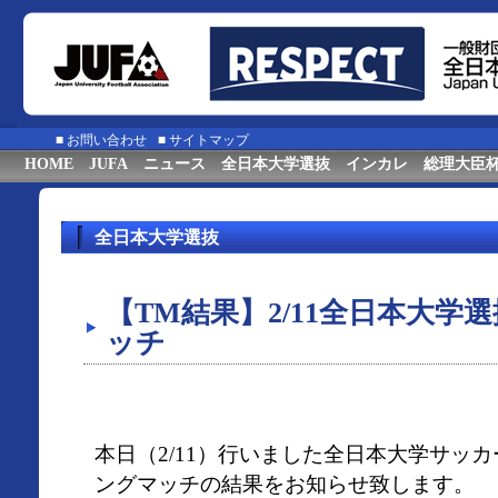
■
お問い合わせ
■
サイトマップ
HOME
JUFA
ニュース
全日本大学選抜
インカレ
総理大臣
全日本大学選抜
【TM結果】2/11全日本大学
ッチ
本日（2/11）行いました全日本大学サッ
ングマッチの結果をお知らせ致します。