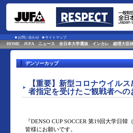
■
お問い合わせ
■
サイトマップ
HOME
JUFA
ニュース
全日本大学選抜
インカレ
総理大臣
デンソーカップ
【重要】新型コロナウイルス
者指定を受けたご観戦者への
『DENSO CUP SOCCER 第19回大学
皆様にお願いです。