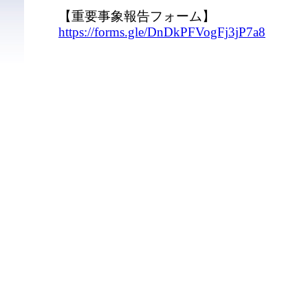
【重要事象報告フォーム】
https://forms.gle/DnDkPFVogFj3jP7a8