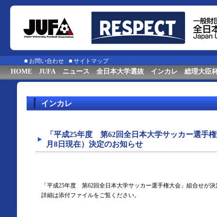
■
お問い合わせ
■
サイトマップ
HOME
JUFA
ニュース
全日本大学選抜
インカレ
総理大臣
インカレ
「平成25年度 第62回全日本大学サッカー選手
月8日現在）決定のお知らせ
「平成25年度 第62回全日本大学サッカー選手権大会」組合せが
詳細は添付ファイルをご覧ください。