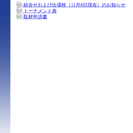
組合せおよび出場校（11月8日現在）のお知らせ
トーナメント表
取材申請書