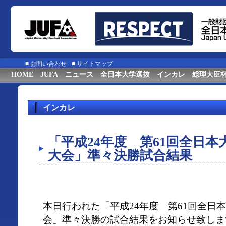
■
お問い合わせ
■
サイトマップ
HOME
JUFA
ニュース
全日本大学選抜
インカレ
総理大臣
インカレ
「平成24年度 第61回全日
大会」準々決勝試合結果
本日行われた「平成24年度 第61回全日
会」準々決勝の試合結果をお知らせ致しま