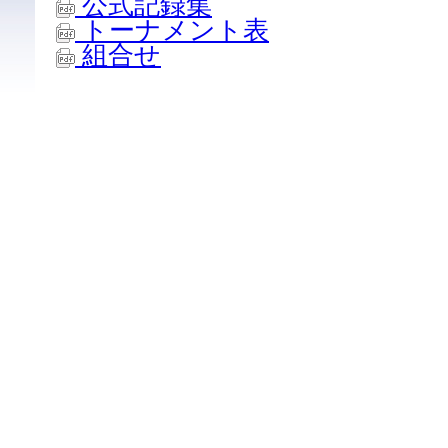
公式記録集
トーナメント表
組合せ