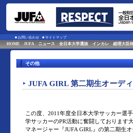
■
お問い合わせ
■
サイトマップ
HOME
JUFA
ニュース
全日本大学選抜
インカレ
総理大臣
その他
JUFA GIRL 第二期生オー
この度、2011年度全日本大学サッカー選
学サッカーのPR活動に奮闘しております
マネージャー『JUFA GIRL』の第二期