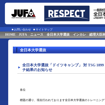
■
お問い合わせ
■
サイトマップ
HOME
JUFA
ニュース
全日本大学選抜
インカレ
総理大臣
全日本大学選抜
全日本大学選抜「ドイツキャンプ」 対 TSG 1899 
チ結果のお知らせ
各位
標題の通り、現在行われております全日本大学選抜のトレーニング