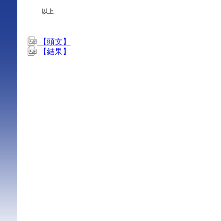
以上
【頭文】
【結果】