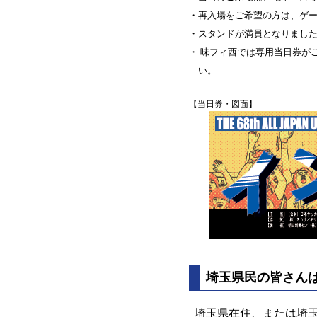
・再入場をご希望の方は、ゲ
・スタンドが満員となりまし
・ 味フィ西では専用当日券が
い。
【当日券・図面】
埼玉県民の皆さん
埼玉県在住、または埼