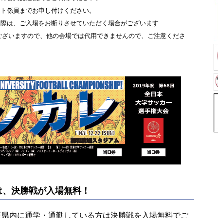
ート係員までお申し付けください。
た際は、ご入場をお断りさせていただく場合がございます
ございますので、他の会場では代用できませんので、ご注意くださ
は、決勝戦が入場無料！
玉県内に通学・通勤している方は決勝戦を入場無料でご