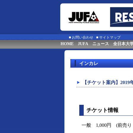
■
お問い合わせ
■
サイトマップ
HOME
JUFA
ニュース
全日本大
インカレ
【チケット案内】201
チケット情報
一般 1,000円 (前売り：