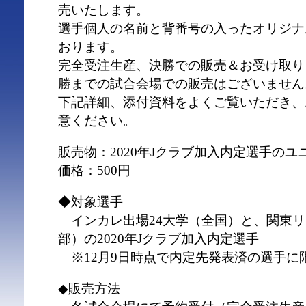
売いたします。
選手個人の名前と背番号の入ったオリジナ
おります。
完全受注生産、決勝での販売＆お受け取り
勝までの試合会場での販売はございません
下記詳細、添付資料をよくご覧いただき、
意ください。
販売物：2020年Jクラブ加入内定選手の
価格：500円
◆対象選手
インカレ出場24大学（全国）と、関東リー
部）の2020年Jクラブ加入内定選手
※12月9日時点で内定先発表済の選手に
◆販売方法