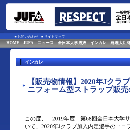
■
お問い合わせ
■
サイトマップ
HOME
JUFA
ニュース
全日本大学選抜
インカレ
総理大臣
インカレ
【販売物情報】2020年Jクラ
ニフォーム型ストラップ販売
この度、「2019年度 第68回全日本大
いて、2020年Jクラブ加入内定選手のユ