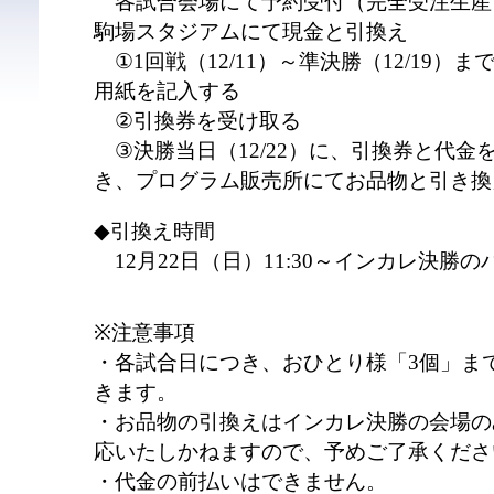
各試合会場にて予約受付（完全受注生産）⇒
駒場スタジアムにて現金と引換え
①1回戦（12/11）～準決勝（12/19）
用紙を記入する
②引換券を受け取る
③決勝当日（12/22）に、引換券と代金
き、プログラム販売所にてお品物と引き換
◆引換え時間
12月22日（日）11:30～インカレ決勝
※注意事項
・各試合日につき、おひとり様「3個」ま
きます。
・お品物の引換えはインカレ決勝の会場の
応いたしかねますので、予めご了承くださ
・代金の前払いはできません。