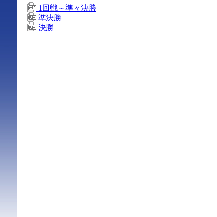
1回戦～準々決勝
準決勝
決勝