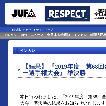
■
お問い合わせ
■
サイトマップ
HOME
JUFA
ニュース
全日本大学選抜
インカレ
総理大臣
インカレ
【結果】 『2019年度 第6
ー選手権大会』 準決勝
本日行われました、「2019年度 第68
大会」準決勝の結果をお知らせいたします