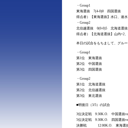
・Group1
東海選抜 7(4-0)0 四国選抜
得点者）【東海選抜】水口、速水
・Group2
北信越選抜 0(0-0)5 北海道選抜
得点者）【北海道選抜】山内×2
本日の試合をもちまして、グルー
・Group1
第1位 東海選抜
第2位 中国選抜
第3位 四国選抜
・Group2
第1位 北海道選抜
第2位 北信越選抜
第3位 東北選抜
■明後日（3/5）の試合
3位決定戦 9:30K.O. 中国選抜
5位決定戦 9:30K.O. 四国選抜
決勝戦 12:00K.O. 東海選