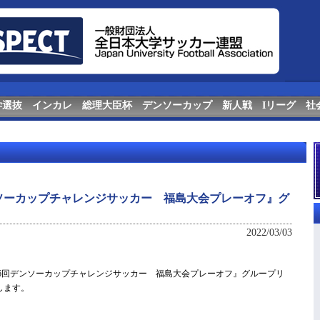
学選抜
インカレ
総理大臣杯
デンソーカップ
新人戦
Iリーグ
社
ンソーカップチャレンジサッカー 福島大会プレーオフ』グ
2022/03/03
第36回デンソーカップチャレンジサッカー 福島大会プレーオフ』グループリ
します。