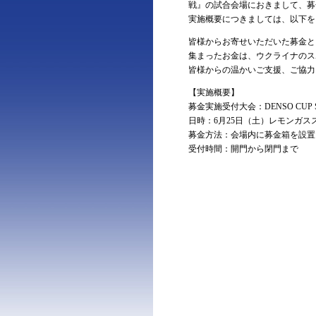
戦』の試合会場におきまして、募
実施概要につきましては、以下を
皆様からお寄せいただいた募金と
集まったお金は、ウクライナのス
皆様からの温かいご支援、ご協力
【実施概要】
募金実施受付大会：DENSO CUP 
日時：6月25日（土）レモンガス
募金方法：会場内に募金箱を設置
受付時間：開門から閉門まで