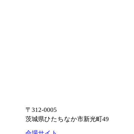
〒312-0005
茨城県ひたちなか市新光町49
会場サイト