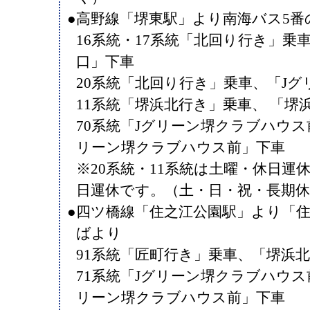
●高野線「堺東駅」より南海バス5番
16系統・17系統「北回り行き」乗
口」下車
20系統「北回り行き」乗車、「J
11系統「堺浜北行き」乗車、 「堺
70系統「Jグリーン堺クラブハウス
リーン堺クラブハウス前」下車
※20系統・11系統は土曜・休日運休
日運休です。（土・日・祝・長期
●四ツ橋線「住之江公園駅」より「
ばより
91系統「匠町行き」乗車、「堺浜
71系統「Jグリーン堺クラブハウス
リーン堺クラブハウス前」下車