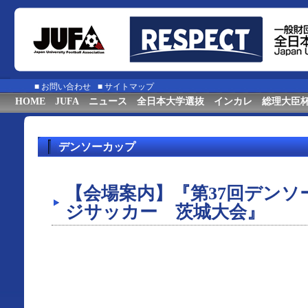
■
お問い合わせ
■
サイトマップ
HOME
JUFA
ニュース
全日本大学選抜
インカレ
総理大臣
デンソーカップ
【会場案内】『第37回デン
ジサッカー 茨城大会』