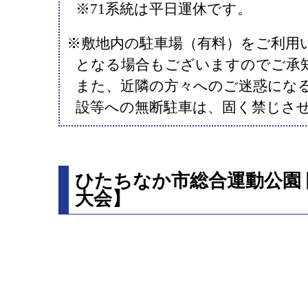
※71系統は平日運休です。
※敷地内の駐車場（有料）をご利用
となる場合もございますのでご承
また、近隣の方々へのご迷惑にな
設等への無断駐車は、固く禁じさ
ひたちなか市総合運動公園
大会】