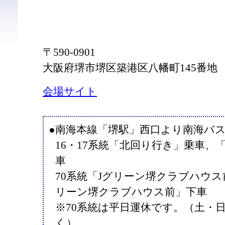
〒590-0901
大阪府堺市堺区築港区八幡町145番地
会場サイト
●南海本線「堺駅」西口より南海バス
16・17系統「北回り行き」乗車、
車
70系統「Jグリーン堺クラブハウス
リーン堺クラブハウス前」下車
※70系統は平日運休です。（土・
く）