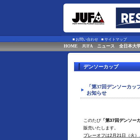
■
お問い合わせ
■
サイトマップ
HOME
JUFA
ニュース
全日本大
デンソーカップ
「第37回デンソーカ
お知らせ
このたび
「第37回デンソー
販売いたします。
プレーオフは2月21日（火）