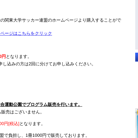
管の関東大学サッカー連盟のホームページより購入することがで
ムページはこちらをクリック
0円
となります。
申し込みの方は2回に分けてお申し込みください。
総合運動公園でプログラム販売を行います。
ラム販売はございません。
00円[税込]
となります。
盟で負担し、1冊1000円で販売しております。