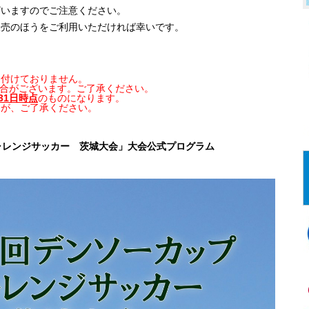
ざいますのでご注意ください。
販売のほうをご利用いただければ幸いです。
け付けておりません。
場合がございます。ご了承ください。
月31日時点
のものになります。
すが、ご了承ください。
ャレンジサッカー 茨城大会」大会公式プログラム