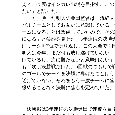
えて、今度はインカレ出場を目指す。この
たい」と語った。
一方、勝った明大の栗田監督は「流経大
バルチームとしてお互いに意識している。
ームになることは想像していたので、その
になる」と笑顔を見せた。3年連続の決勝
はリーグを7位で折り返し、この大会でも
明大は今年、まだ何も成し遂げていない。
けているし、次に勝たないと意味はない」
も「次は決勝戦だけど、5回戦のつもりで
のゴールでチームを決勝に導けたことはう
遂げていない。それをもう一度チームに落
緩めることなく決勝に焦点を定めていた。
決勝戦は3年連続の決勝進出で連覇を目