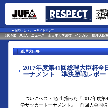
■
お問い合わせ
■
サイトマップ
HOME
JUFA
ニュース
全日本大学選抜
インカレ
総理大臣
総理大臣杯
2017年度第41回総理大臣杯
ーナメント 準決勝戦レポー
ついにベスト4が出揃った『2017年度第
学サッカートーナメント』。前回大会同様