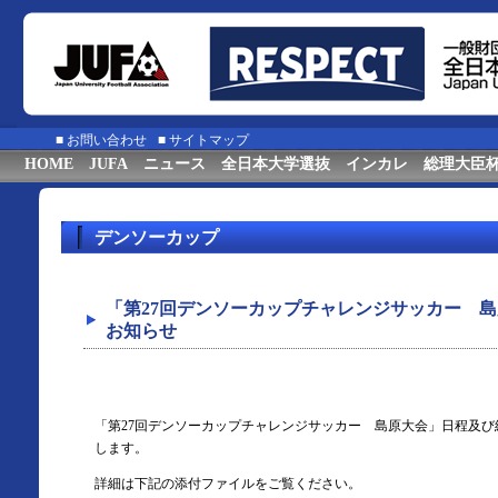
■
お問い合わせ
■
サイトマップ
HOME
JUFA
ニュース
全日本大学選抜
インカレ
総理大臣
デンソーカップ
「第27回デンソーカップチャレンジサッカー 
お知らせ
「第27回デンソーカップチャレンジサッカー 島原大会」日程及
します。
詳細は下記の添付ファイルをご覧ください。