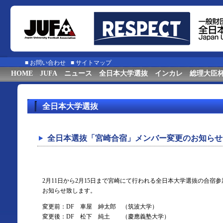
■
お問い合わせ
■
サイトマップ
HOME
JUFA
ニュース
全日本大学選抜
インカレ
総理大臣
全日本大学選抜
全日本選抜「宮崎合宿」メンバー変更のお知らせ
2月11日から2月15日まで宮崎にて行われる全日本大学選抜の合宿
お知らせ致します。
変更前：DF 車屋 紳太郎 （筑波大学）
変更後：DF 松下 純土 （慶應義塾大学）