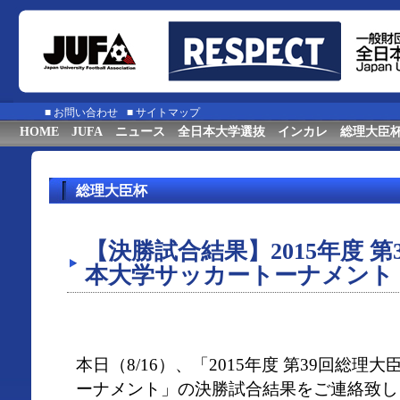
■
お問い合わせ
■
サイトマップ
HOME
JUFA
ニュース
全日本大学選抜
インカレ
総理大臣
総理大臣杯
【決勝試合結果】2015年度 
本大学サッカートーナメント
本日（8/16）、「2015年度 第39回総
ーナメント」の決勝試合結果をご連絡致し