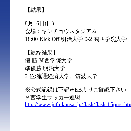
【結果】
8月16日(日)
会場：キンチョウスタジアム
18:00 Kick Off 明治大学 0-2 関西学院大学
【最終結果】
優 勝:関西学院大学
準優勝:明治大学
3 位:流通経済大学、筑波大学
※公式記録は下記WEBよりご確認下さい
関西学生サッカー連盟
http://www.jufa-kansai.jp/flash/flash-15pmc.ht