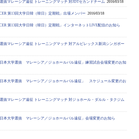
選抜マレーシア遠征 トレーニングマッチ 対JDTセカンドチーム
2016/03/18
SOCCER 第13回大学日韓（韓日）定期戦」出場メンバー
2016/03/18
SOCCER 第13回大学日韓（韓日）定期戦」インターネットLIVE配信のお知ら
選抜マレーシア遠征 トレーニングマッチ 対アルビレックス新潟シンガポー
日本大学選抜 マレーシア／ジョホールバル遠征」練習試合会場変更のお知
日本大学選抜 マレーシア／ジョホールバル遠征」 スケジュール変更のお
選抜マレーシア遠征 トレーニングマッチ 対ジョホール・ダルル・タクジム
日本大学選抜 マレーシア／ジョホールバル遠征」会場変更のお知ら