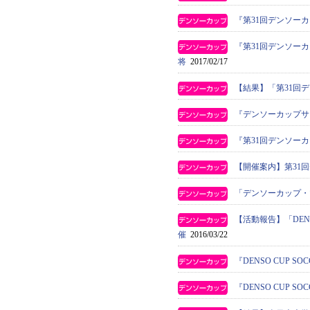
『第31回デンソー
『第31回デンソー
将
2017/02/17
【結果】「第31回
『デンソーカップサ
『第31回デンソー
【開催案内】第31
「デンソーカップ・
【活動報告】「DEN
催
2016/03/22
『DENSO CUP 
『DENSO CUP 