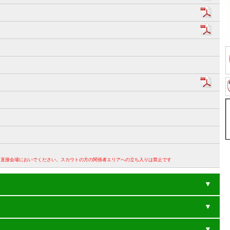
。直接会場においでください。スカウトの方の関係者エリアへの立ち入りは禁止です