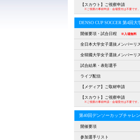
【スカウト】ご視察申請
※ご視察の事前申請・会場受付は不要です
DENSO CUP SOCCER 第4
開催要項・試合日程
※入場無料
全日本大学女子選抜メンバーリ
全韓國大学女子選抜メンバーリ
試合結果・表彰選手
ライブ配信
【メディア】ご取材申請
【スカウト】ご視察申請
※ご視察の事前申請・会場受付は不要です
第40回デンソーカップチャレ
開催要項
参加選手リスト