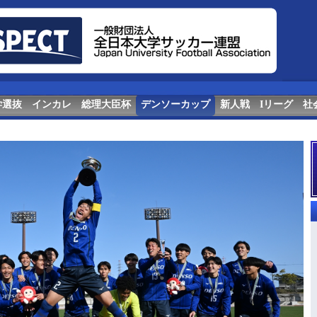
学選抜
インカレ
総理大臣杯
デンソーカップ
新人戦
Iリーグ
社