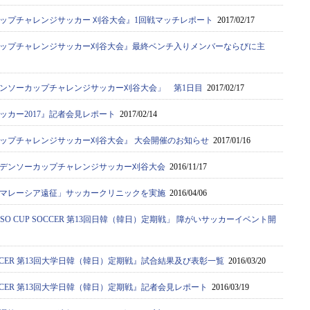
カップチャレンジサッカー 刈谷大会』1回戦マッチレポート
2017/02/17
カップチャレンジサッカー刈谷大会』最終ベンチ入りメンバーならびに主
デンソーカップチャレンジサッカー刈谷大会」 第1日目
2017/02/17
ッカー2017』記者会見レポート
2017/02/14
カップチャレンジサッカー刈谷大会』 大会開催のお知らせ
2017/01/16
回デンソーカップチャレンジサッカー刈谷大会
2016/11/17
マレーシア遠征」サッカークリニックを実施
2016/04/06
SO CUP SOCCER 第13回日韓（韓日）定期戦」 障がいサッカーイベント開
SOCCER 第13回大学日韓（韓日）定期戦』試合結果及び表彰一覧
2016/03/20
SOCCER 第13回大学日韓（韓日）定期戦』記者会見レポート
2016/03/19