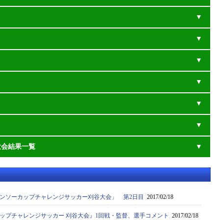
大会結果一覧
デンソーカップチャレンジサッカー刈谷大会」 第2日目
2017/02/18
カップチャレンジサッカー 刈谷大会』1回戦・監督、選手コメント
2017/02/18