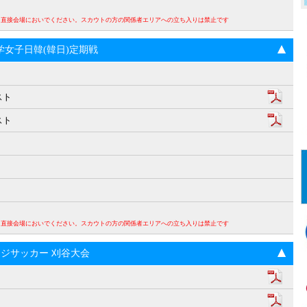
。直接会場においでください。スカウトの方の関係者エリアへの立ち入りは禁止です
回大学女子日韓(韓日)定期戦
スト
スト
。直接会場においでください。スカウトの方の関係者エリアへの立ち入りは禁止です
ンジサッカー 刈谷大会