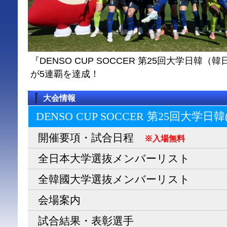
『DENSO CUP SOCCER 第25回大学日
が5連覇を達成！
大会情報
DENSO CUP SOCCER 第25回大学日
開催要項・試合日程
※入場無料
全日本大学選抜メンバーリスト
全韓國大学選抜メンバーリスト
会場案内
試合結果・表彰選手