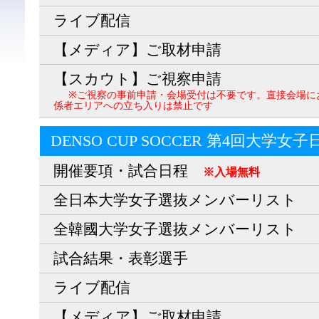
ライブ配信
【メディア】ご取材申請
【スカウト】ご視察申請
※ご視察の事前申請・会場受付は不要です。直接会場に
係者エリアへの立ち入りは禁止です
DENSO CUP SOCCER 第4回大学女
開催要項・試合日程
※入場無料
全日本大学女子選抜メンバーリスト
全韓國大学女子選抜メンバーリスト
試合結果・表彰選手
ライブ配信
【メディア】ご取材申請