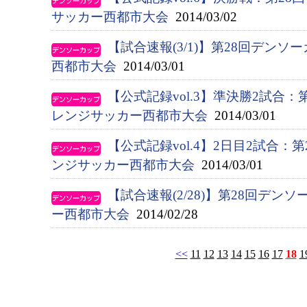
サッカー西都市大会
2014/03/02
【試合速報(3/1)】第28回デン
西都市大会
2014/03/01
【公式記録vol.3】準決勝2試合
レンジサッカー西都市大会
2014/03/01
【公式記録vol.4】2日目2試合：
ンジサッカー西都市大会
2014/03/01
【試合速報(2/28)】第28回デ
ー西都市大会
2014/02/28
<<
11
12
13
14
15
16
17
18
1