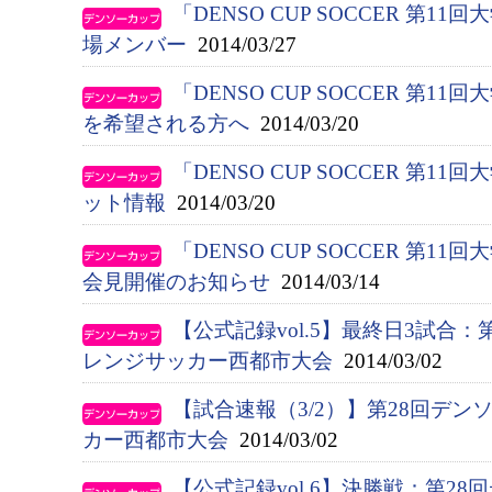
「DENSO CUP SOCCER 第
場メンバー
2014/03/27
「DENSO CUP SOCCER 第1
を希望される方へ
2014/03/20
「DENSO CUP SOCCER 第1
ット情報
2014/03/20
「DENSO CUP SOCCER 第1
会見開催のお知らせ
2014/03/14
【公式記録vol.5】最終日3試合
レンジサッカー西都市大会
2014/03/02
【試合速報（3/2）】第28回デ
カー西都市大会
2014/03/02
【公式記録vol.6】決勝戦：第2