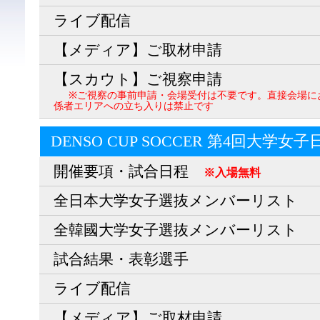
ライブ配信
【メディア】ご取材申請
【スカウト】ご視察申請
※ご視察の事前申請・会場受付は不要です。直接会場に
係者エリアへの立ち入りは禁止です
DENSO CUP SOCCER 第4回大学女
開催要項・試合日程
※入場無料
全日本大学女子選抜メンバーリスト
全韓國大学女子選抜メンバーリスト
試合結果・表彰選手
ライブ配信
【メディア】ご取材申請