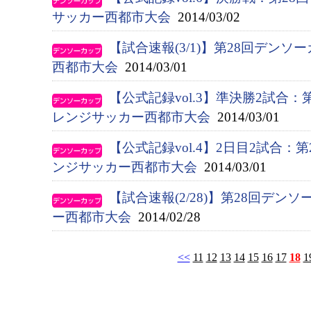
サッカー西都市大会
2014/03/02
【試合速報(3/1)】第28回デン
西都市大会
2014/03/01
【公式記録vol.3】準決勝2試合
レンジサッカー西都市大会
2014/03/01
【公式記録vol.4】2日目2試合：
ンジサッカー西都市大会
2014/03/01
【試合速報(2/28)】第28回デ
ー西都市大会
2014/02/28
<<
11
12
13
14
15
16
17
18
1