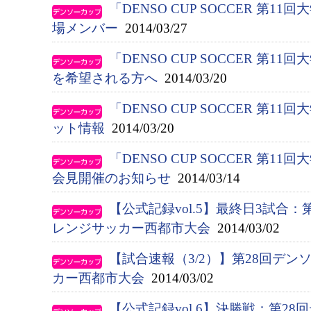
「DENSO CUP SOCCER 第
場メンバー
2014/03/27
「DENSO CUP SOCCER 第1
を希望される方へ
2014/03/20
「DENSO CUP SOCCER 第1
ット情報
2014/03/20
「DENSO CUP SOCCER 第1
会見開催のお知らせ
2014/03/14
【公式記録vol.5】最終日3試合
レンジサッカー西都市大会
2014/03/02
【試合速報（3/2）】第28回デ
カー西都市大会
2014/03/02
【公式記録vol.6】決勝戦：第2