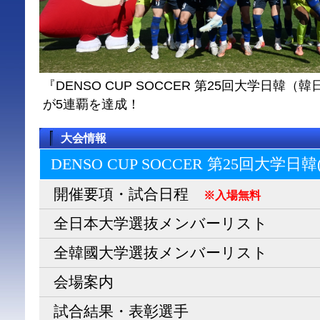
『DENSO CUP SOCCER 第25回大学日
が5連覇を達成！
大会情報
DENSO CUP SOCCER 第25回大学日
開催要項・試合日程
※入場無料
全日本大学選抜メンバーリスト
全韓國大学選抜メンバーリスト
会場案内
試合結果・表彰選手