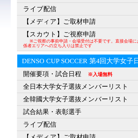
ライブ配信
【メディア】ご取材申請
【スカウト】ご視察申請
※ご視察の事前申請・会場受付は不要です。直接会場に
係者エリアへの立ち入りは禁止です
DENSO CUP SOCCER 第4回大学女
開催要項・試合日程
※入場無料
全日本大学女子選抜メンバーリスト
全韓國大学女子選抜メンバーリスト
試合結果・表彰選手
ライブ配信
【メディア】ご取材申請