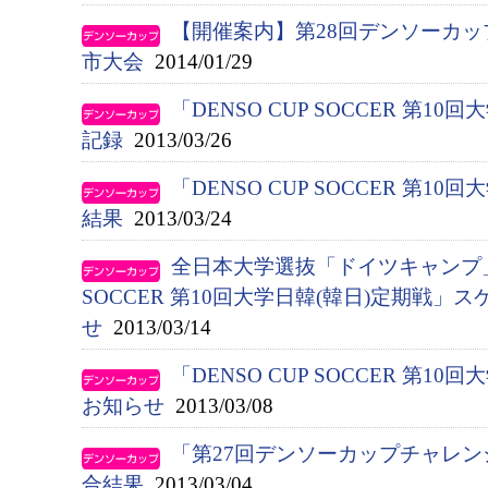
【開催案内】第28回デンソーカ
市大会
2014/01/29
「DENSO CUP SOCCER 第1
記録
2013/03/26
「DENSO CUP SOCCER 第1
結果
2013/03/24
全日本大学選抜「ドイツキャンプ」お
SOCCER 第10回大学日韓(韓日)定期戦
せ
2013/03/14
「DENSO CUP SOCCER 第
お知らせ
2013/03/08
「第27回デンソーカップチャレ
合結果
2013/03/04