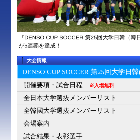
『DENSO CUP SOCCER 第25回大学日
が5連覇を達成！
大会情報
DENSO CUP SOCCER 第25回大学日
開催要項・試合日程
※入場無料
全日本大学選抜メンバーリスト
全韓國大学選抜メンバーリスト
会場案内
試合結果・表彰選手