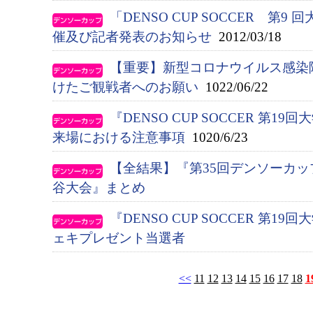
「DENSO CUP SOCCER 第9 
催及び記者発表のお知らせ
2012/03/18
【重要】新型コロナウイルス感染
けたご観戦者へのお願い
1022/06/22
『DENSO CUP SOCCER 第
来場における注意事項
1020/6/23
【全結果】『第35回デンソーカッ
谷大会』まとめ
『DENSO CUP SOCCER 第
ェキプレゼント当選者
<<
11
12
13
14
15
16
17
18
1