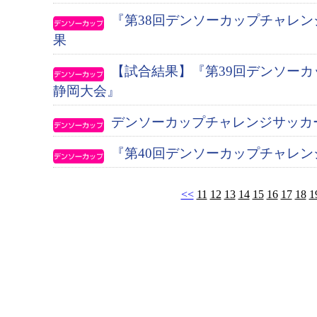
『第38回デンソーカップチャレ
果
【試合結果】『第39回デンソー
静岡大会』
デンソーカップチャレンジサッカ
『第40回デンソーカップチャレン
<<
11
12
13
14
15
16
17
18
1