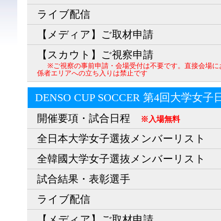
ライブ配信
【メディア】ご取材申請
【スカウト】ご視察申請
※ご視察の事前申請・会場受付は不要です。直接会場に
係者エリアへの立ち入りは禁止です
DENSO CUP SOCCER 第4回大学女
開催要項・試合日程
※入場無料
全日本大学女子選抜メンバーリスト
全韓國大学女子選抜メンバーリスト
試合結果・表彰選手
ライブ配信
【メディア】ご取材申請