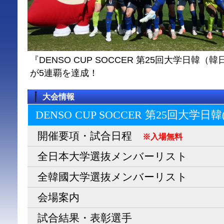
『DENSO CUP SOCCER 第25回大学日
が5連覇を達成！
大会情報
DENSO CUP SOCCER 第25回大学日
開催要項・試合日程
※入場無料
全日本大学選抜メンバーリスト
全韓國大学選抜メンバーリスト
会場案内
試合結果・表彰選手