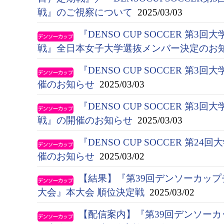
戦』のご視察について
2025/03/03
『DENSO CUP SOCCER 第
戦』全日本女子大学選抜メンバー決定のお
『DENSO CUP SOCCER 第
催のお知らせ
2025/03/03
『DENSO CUP SOCCER 第
戦』の開催のお知らせ
2025/03/03
『DENSO CUP SOCCER 第
催のお知らせ
2025/03/02
【結果】『第39回デンソーカップ
大会』本大会 順位決定戦
2025/03/02
【配信案内】『第39回デンソー