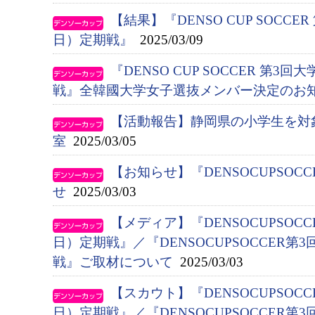
【結果】『DENSO CUP SOCC
日）定期戦』
2025/03/09
『DENSO CUP SOCCER 第
戦』全韓國大学女子選抜メンバー決定のお
【活動報告】静岡県の小学生を対
室
2025/03/05
【お知らせ】『DENSOCUPSO
せ
2025/03/03
【メディア】『DENSOCUPSOC
日）定期戦』／『DENSOCUPSOCCER
戦』ご取材について
2025/03/03
【スカウト】『DENSOCUPSOC
日）定期戦』／『DENSOCUPSOCCER