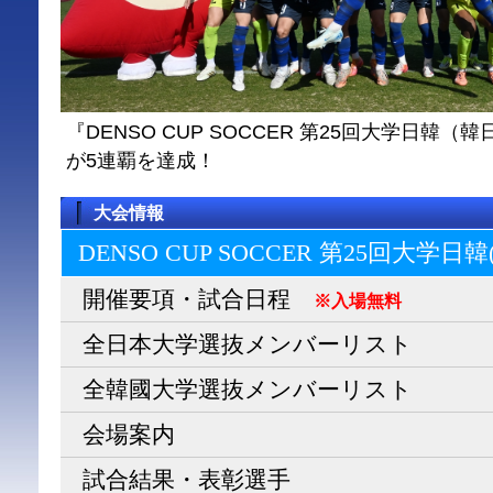
『DENSO CUP SOCCER 第25回大学日
が5連覇を達成！
大会情報
DENSO CUP SOCCER 第25回大学日
開催要項・試合日程
※入場無料
全日本大学選抜メンバーリスト
全韓國大学選抜メンバーリスト
会場案内
試合結果・表彰選手