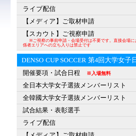
ライブ配信
【メディア】ご取材申請
【スカウト】ご視察申請
※ご視察の事前申請・会場受付は不要です。直接会場に
係者エリアへの立ち入りは禁止です
DENSO CUP SOCCER 第4回大学女
開催要項・試合日程
※入場無料
全日本大学女子選抜メンバーリスト
全韓國大学女子選抜メンバーリスト
試合結果・表彰選手
ライブ配信
【メディア】ご取材申請