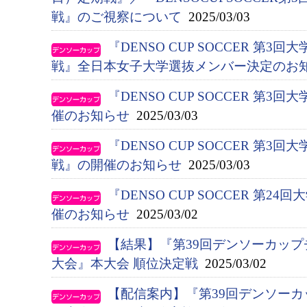
戦』のご視察について
2025/03/03
『DENSO CUP SOCCER 第
戦』全日本女子大学選抜メンバー決定のお
『DENSO CUP SOCCER 第
催のお知らせ
2025/03/03
『DENSO CUP SOCCER 第
戦』の開催のお知らせ
2025/03/03
『DENSO CUP SOCCER 第
催のお知らせ
2025/03/02
【結果】『第39回デンソーカップ
大会』本大会 順位決定戦
2025/03/02
【配信案内】『第39回デンソー