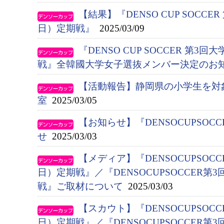
【結果】『DENSO CUP SOCC
日）定期戦』
2025/03/09
『DENSO CUP SOCCER 第
戦』全韓國大学女子選抜メンバー決定のお
【活動報告】静岡県の小学生を対
室
2025/03/05
【お知らせ】『DENSOCUPSO
せ
2025/03/03
【メディア】『DENSOCUPSOC
日）定期戦』／『DENSOCUPSOCCER
戦』ご取材について
2025/03/03
【スカウト】『DENSOCUPSOC
日）定期戦』／『DENSOCUPSOCCER