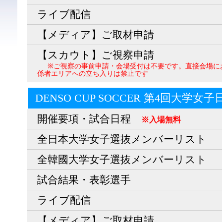
ライブ配信
【メディア】ご取材申請
【スカウト】ご視察申請
※ご視察の事前申請・会場受付は不要です。直接会場に
係者エリアへの立ち入りは禁止です
DENSO CUP SOCCER 第4回大学女
開催要項・試合日程
※入場無料
全日本大学女子選抜メンバーリスト
全韓國大学女子選抜メンバーリスト
試合結果・表彰選手
ライブ配信
【メディア】ご取材申請