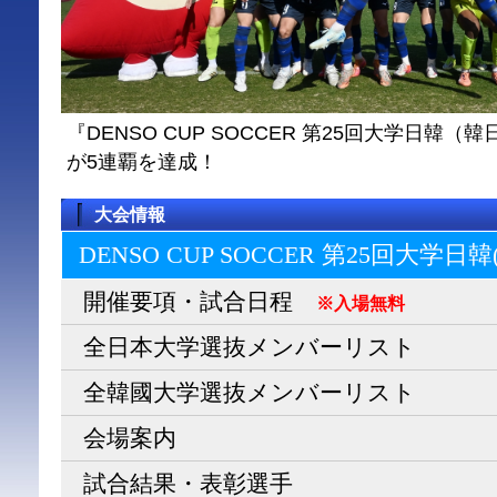
『DENSO CUP SOCCER 第25回大学日
が5連覇を達成！
大会情報
DENSO CUP SOCCER 第25回大学日
開催要項・試合日程
※入場無料
全日本大学選抜メンバーリスト
全韓國大学選抜メンバーリスト
会場案内
試合結果・表彰選手