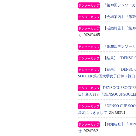
『第39回デンソー
【会場案内】『第3
【活動報告】「第3
て
2024/04/05
『第38回デンソー
【結果】『DENSO 
【結果】『DENSO 
SOCCER 第2回大学女子日韓（韓
DENSOCUPSOC
日）新人戦』『DENSOCUPSO
『DENSO CUP
決定につきまして
2024/03/21
【お知らせ】『DEN
せ
2024/03/21