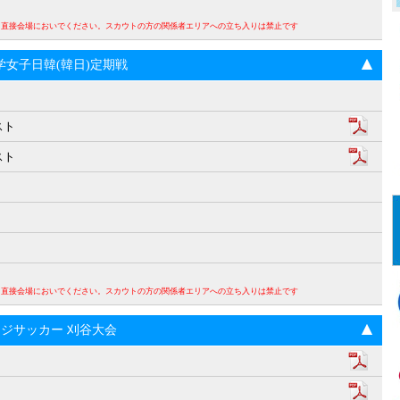
。直接会場においでください。スカウトの方の関係者エリアへの立ち入りは禁止です
回大学女子日韓(韓日)定期戦
スト
スト
。直接会場においでください。スカウトの方の関係者エリアへの立ち入りは禁止です
ンジサッカー 刈谷大会