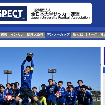
学選抜
インカレ
総理大臣杯
デンソーカップ
新人戦
Iリーグ
社