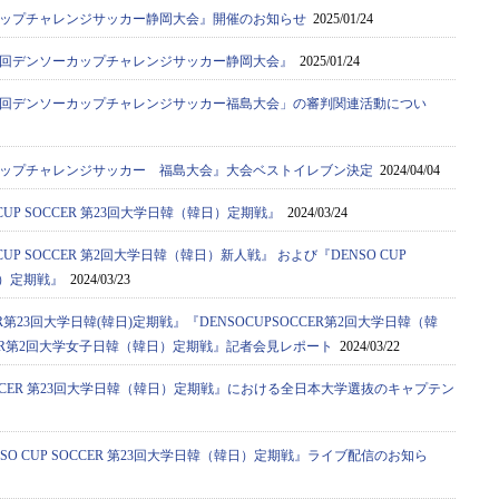
カップチャレンジサッカー静岡大会』開催のお知らせ
2025/01/24
9回デンソーカップチャレンジサッカー静岡大会』
2025/01/24
8回デンソーカップチャレンジサッカー福島大会」の審判関連活動につい
カップチャレンジサッカー 福島大会』大会ベストイレブン決定
2024/04/04
CUP SOCCER 第23回大学日韓（韓日）定期戦』
2024/03/24
CUP SOCCER 第2回大学日韓（韓日）新人戦』 および『DENSO CUP
日）定期戦』
2024/03/23
CER第23回大学日韓(韓日)定期戦』『DENSOCUPSOCCER第2回大学日韓（韓
CCER第2回大学女子日韓（韓日）定期戦』記者会見レポート
2024/03/22
 SOCCER 第23回大学日韓（韓日）定期戦』における全日本大学選抜のキャプテン
SO CUP SOCCER 第23回大学日韓（韓日）定期戦』ライブ配信のお知ら