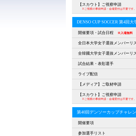
【スカウト】ご視察申請
※ご視察の事前申請・会場受付は不要です
DENSO CUP SOCCER 第4
開催要項・試合日程
※入場無料
全日本大学女子選抜メンバーリ
全韓國大学女子選抜メンバーリ
試合結果・表彰選手
ライブ配信
【メディア】ご取材申請
【スカウト】ご視察申請
※ご視察の事前申請・会場受付は不要です
第40回デンソーカップチャレ
開催要項
参加選手リスト