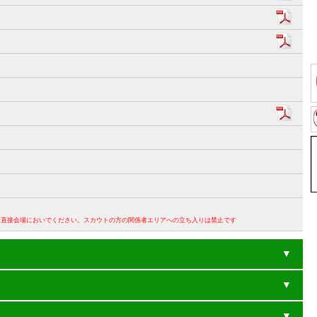
。直接会場においでください。スカウトの方の関係者エリアへの立ち入りは禁止です