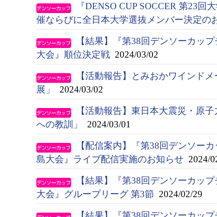
『DENSO CUP SOCCER 第
催ならびに全日本大学選抜メンバー決定の
【結果】『第38回デンソーカッ
大会』順位決定戦
2024/03/02
【活動報告】とみおかワインドメ
展」
2024/03/02
【活動報告】東日本大震災・原子
への教訓」
2024/03/01
【配信案内】『第38回デンソー
島大会』ライブ配信実施のお知らせ
2024/0
【結果】『第38回デンソーカッ
大会』グループリーグ 第3節
2024/02/29
【結果】『第38回デンソーカッ