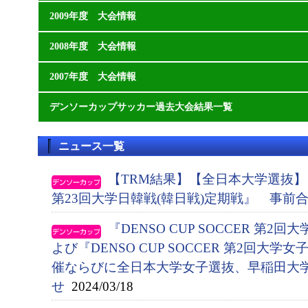
2009年度 大会情報
2008年度 大会情報
2007年度 大会情報
デンソーカップサッカー過去大会結果一覧
ニュース一覧
【TRM結果】【全日本大学選抜】『DE
第23回大学日韓戦(韓日戦)定期戦』 事前
『DENSO CUP SOCCER 第
よび『DENSO CUP SOCCER 第2回大
催ならびに全日本大学女子選抜、早稲田大
せ
2024/03/18