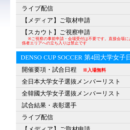
ライブ配信
【メディア】ご取材申請
【スカウト】ご視察申請
※ご視察の事前申請・会場受付は不要です。直接会場に
係者エリアへの立ち入りは禁止です
DENSO CUP SOCCER 第4回大学女
開催要項・試合日程
※入場無料
全日本大学女子選抜メンバーリスト
全韓國大学女子選抜メンバーリスト
試合結果・表彰選手
ライブ配信
【メディア】ご取材申請