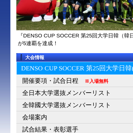
『DENSO CUP SOCCER 第25回大学日
が5連覇を達成！
大会情報
DENSO CUP SOCCER 第25回大学日
開催要項・試合日程
※入場無料
全日本大学選抜メンバーリスト
全韓國大学選抜メンバーリスト
会場案内
試合結果・表彰選手