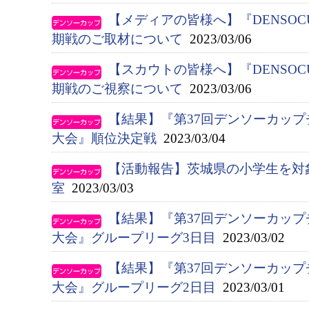
【メディアの皆様へ】『DENSOC
期戦のご取材について
2023/03/06
【スカウトの皆様へ】『DENSOC
期戦のご視察について
2023/03/06
【結果】『第37回デンソーカッ
大会』順位決定戦
2023/03/04
【活動報告】茨城県の小学生を対
室
2023/03/03
【結果】『第37回デンソーカッ
大会』グループリーグ3日目
2023/03/02
【結果】『第37回デンソーカッ
大会』グループリーグ2日目
2023/03/01