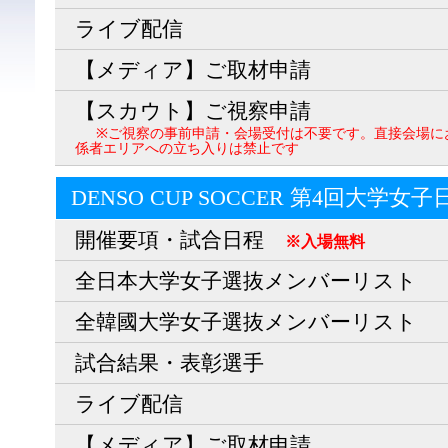
ライブ配信
【メディア】ご取材申請
【スカウト】ご視察申請
※ご視察の事前申請・会場受付は不要です。直接会場に
係者エリアへの立ち入りは禁止です
DENSO CUP SOCCER 第4回大学女
開催要項・試合日程
※入場無料
全日本大学女子選抜メンバーリスト
全韓國大学女子選抜メンバーリスト
試合結果・表彰選手
ライブ配信
【メディア】ご取材申請