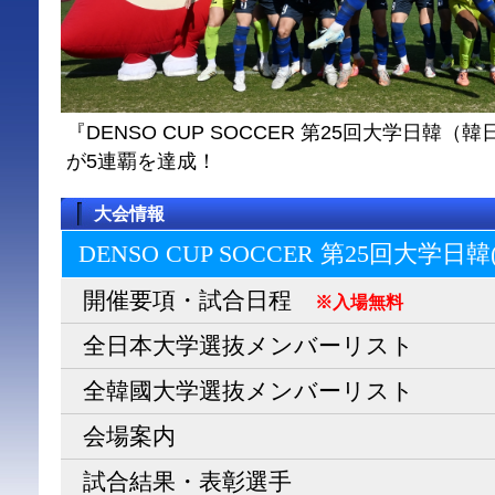
『DENSO CUP SOCCER 第25回大学日
が5連覇を達成！
大会情報
DENSO CUP SOCCER 第25回大学日
開催要項・試合日程
※入場無料
全日本大学選抜メンバーリスト
全韓國大学選抜メンバーリスト
会場案内
試合結果・表彰選手