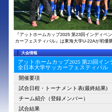
『アットホームカップ2025 第23回インディ
カーフェスティバル』は東海大学U-22Aが初優
大会情報
アットホームカップ2025 第23回
全日本大学サッカーフェスティバル
開催要項
試合日程・トーナメント表(最終結果)
チーム紹介（登録メンバー）
試合結果