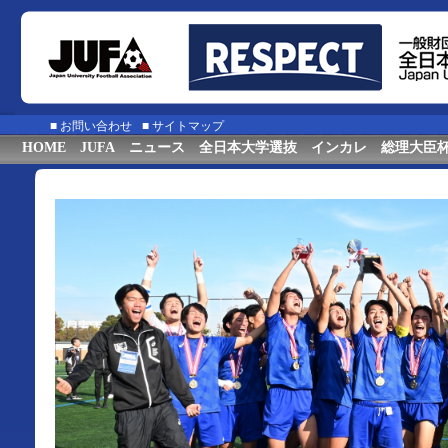
■
お問い合わせ
■
サイトマップ
HOME
JUFA
ニュース
全日本大学選抜
インカレ
総理大臣