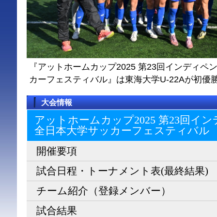
『アットホームカップ2025 第23回インディ
カーフェスティバル』は東海大学U-22Aが初優
大会情報
アットホームカップ2025 第23回
全日本大学サッカーフェスティバル
開催要項
試合日程・トーナメント表(最終結果)
チーム紹介（登録メンバー）
試合結果