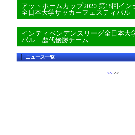
アットホームカップ2020 第18回
全日本大学サッカーフェスティバル
インディペンデンスリーグ全日本大
バル 歴代優勝チーム
ニュース一覧
<<
>>