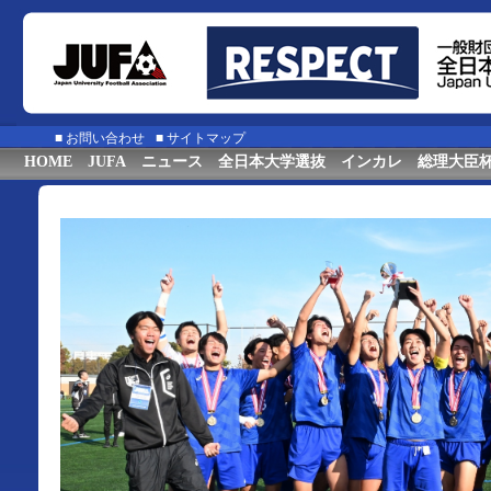
■
お問い合わせ
■
サイトマップ
HOME
JUFA
ニュース
全日本大学選抜
インカレ
総理大臣