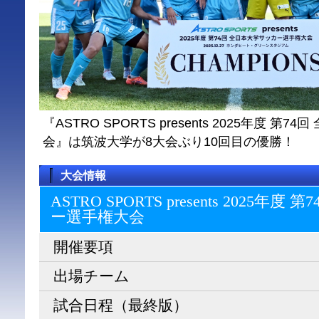
『ASTRO SPORTS presents 2025年度 
会』は筑波大学が8大会ぶり10回目の優勝！
大会情報
ASTRO SPORTS presents 2025
ー選⼿権⼤会
開催要項
出場チーム
試合日程（最終版）