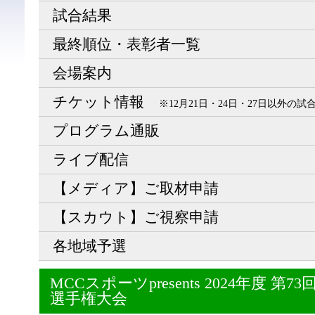
試合結果
最終順位・表彰者一覧
会場案内
チケット情報
※12月21日・24日・27日以外の
プログラム通販
ライブ配信
【メディア】ご取材申請
【スカウト】ご視察申請
各地域予選
MCCスポーツpresents 2024年度 
選手権大会