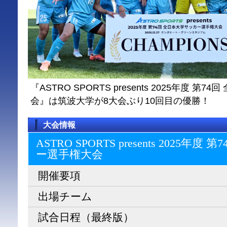
『ASTRO SPORTS presents 2025年度 
会』は筑波大学が8大会ぶり10回目の優勝！
大会情報
ASTRO SPORTS presents 2025
ー選⼿権⼤会
開催要項
出場チーム
試合日程（最終版）