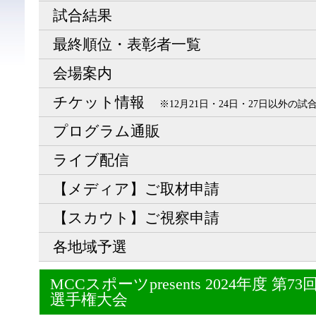
試合結果
最終順位・表彰者一覧
会場案内
チケット情報
※12月21日・24日・27日以外の
プログラム通販
ライブ配信
【メディア】ご取材申請
【スカウト】ご視察申請
各地域予選
MCCスポーツpresents 2024年度 
選手権大会