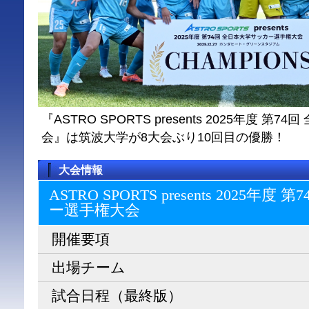
『ASTRO SPORTS presents 2025年度 
会』は筑波大学が8大会ぶり10回目の優勝！
大会情報
ASTRO SPORTS presents 2025
ー選⼿権⼤会
開催要項
出場チーム
試合日程（最終版）