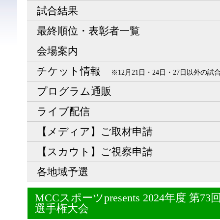
試合結果
最終順位・表彰者一覧
会場案内
チケット情報
※12月21日・24日・27日以外の
プログラム通販
ライブ配信
【メディア】ご取材申請
【スカウト】ご視察申請
各地域予選
MCCスポーツpresents 2024年度 
選手権大会