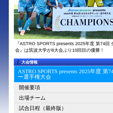
『ASTRO SPORTS presents 2025年度 
会』は筑波大学が8大会ぶり10回目の優勝！
大会情報
ASTRO SPORTS presents 2025
ー選⼿権⼤会
開催要項
出場チーム
試合日程（最終版）