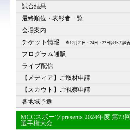
試合結果
最終順位・表彰者一覧
会場案内
チケット情報
※12月21日・24日・27日以外の
プログラム通販
ライブ配信
【メディア】ご取材申請
【スカウト】ご視察申請
各地域予選
MCCスポーツpresents 2024年度 
選手権大会