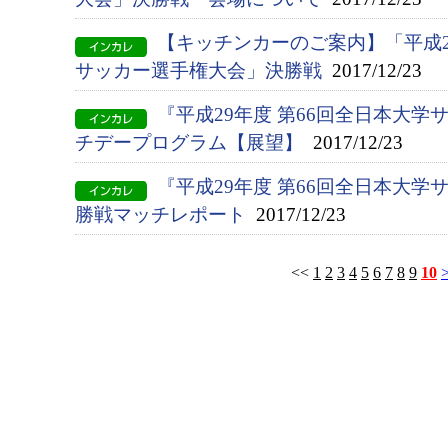
【キッチンカーのご案内】「平成2
サッカー選手権大会」決勝戦
2017/12/23
『平成29年度 第66回全日本大
チデープログラム【展望】
2017/12/23
『平成29年度 第66回全日本大
勝戦マッチレポート
2017/12/23
<<
1
2
3
4
5
6
7
8
9
10