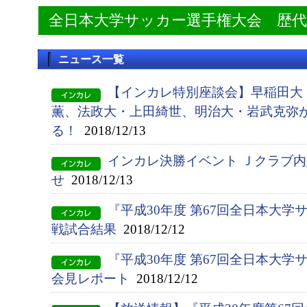
全日本大学サッカー選手権大会 歴
ニュース一覧
【インカレ特別座談会】早稲田大
薫、法政大・上田綺世、明治大・岩武克弥
る！
2018/12/13
インカレ決勝イベント Ｊクラブ
せ
2018/12/13
『平成30年度 第67回全日本大学
戦試合結果
2018/12/12
『平成30年度 第67回全日本大
会見レポート
2018/12/12