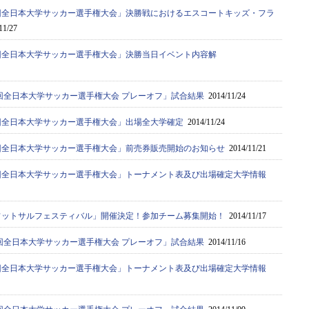
63回全日本大学サッカー選手権大会」決勝戦におけるエスコートキッズ・フラ
11/27
3 回全日本大学サッカー選手権大会」決勝当日イベント内容解
3 回全日本大学サッカー選手権大会 プレーオフ」試合結果
2014/11/24
63回全日本大学サッカー選手権大会」出場全大学確定
2014/11/24
63回全日本大学サッカー選手権大会」前売券販売開始のお知らせ
2014/11/21
63回全日本大学サッカー選手権大会」トーナメント表及び出場確定大学情報
FA フットサルフェスティバル」開催決定！参加チーム募集開始！
2014/11/17
3 回全日本大学サッカー選手権大会 プレーオフ」試合結果
2014/11/16
63回全日本大学サッカー選手権大会」トーナメント表及び出場確定大学情報