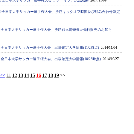
3 回全日本大学サッカー選手権大会 プレーオフ」試合結果
2014/11/09
63 回全日本大学サッカー選手権大会」決勝キックオフ時間及び組み合わせ決定
63回全日本大学サッカー選手権大会」決勝戦≪前売券≫先行販売のお知ら
3回全日本大学サッカー選手権大会」出場確定大学情報(11/2時点)
2014/11/04
3回全日本大学サッカー選手権大会」出場確定大学情報(10/26時点)
2014/10/27
<<
11
12
13
14
15
16
17
18
19
>>