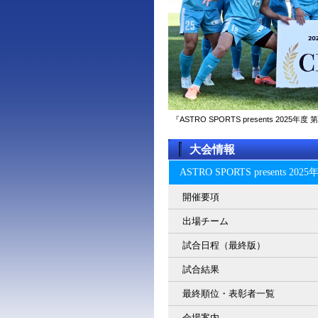
『ASTRO SPORTS presents 2
大会情報
ASTRO SPORTS present
開催要項
出場チーム
試合日程（最終版）
試合結果
最終順位・表彰者一覧
会場案内