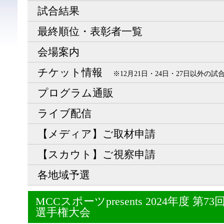
試合結果
最終順位・表彰者一覧
会場案内
チケット情報
※12月21日・24日・27日以外の
プログラム通販
ライブ配信
【メディア】ご取材申請
【スカウト】ご視察申請
各地域予選
MCCスポーツpresents 2024年度 
選手権大会