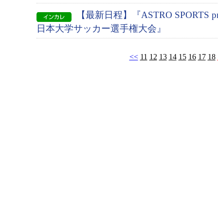
【最新日程】『ASTRO SPORTS pres
日本大学サッカー選手権大会』
<<
11
12
13
14
15
16
17
18