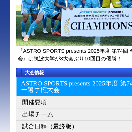
『ASTRO SPORTS presents 2025年度 
会』は筑波大学が8大会ぶり10回目の優勝！
大会情報
ASTRO SPORTS presents 2025
ー選⼿権⼤会
開催要項
出場チーム
試合日程（最終版）