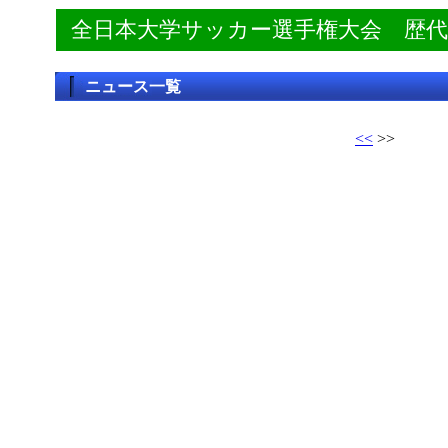
全日本大学サッカー選手権大会 歴
ニュース一覧
<<
>>