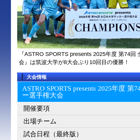
『ASTRO SPORTS presents 2025年度 
会』は筑波大学が8大会ぶり10回目の優勝！
大会情報
ASTRO SPORTS presents 2025
ー選⼿権⼤会
開催要項
出場チーム
試合日程（最終版）