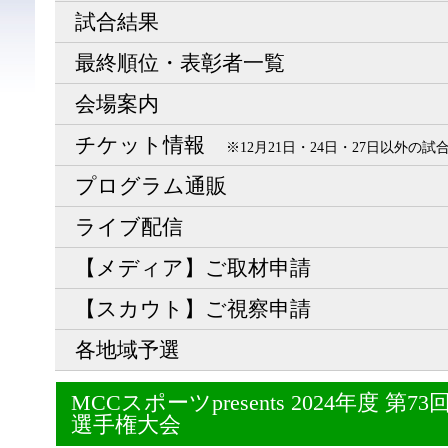
試合結果
最終順位・表彰者一覧
会場案内
チケット情報
※12月21日・24日・27日以外の
プログラム通販
ライブ配信
【メディア】ご取材申請
【スカウト】ご視察申請
各地域予選
MCCスポーツpresents 2024年度 
選手権大会