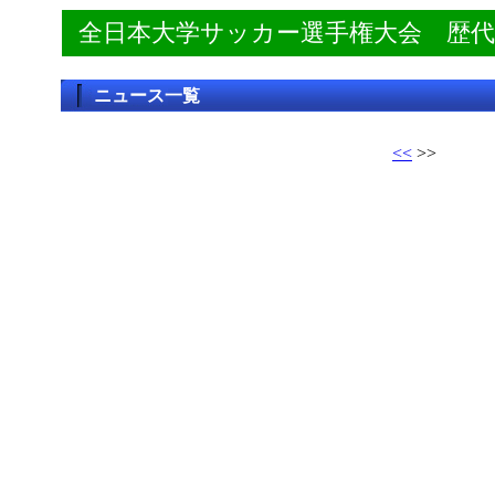
全日本大学サッカー選手権大会 歴
ニュース一覧
<<
>>