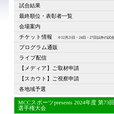
試合結果
最終順位・表彰者一覧
会場案内
チケット情報
※12月21日・24日・27日以外の
プログラム通販
ライブ配信
【メディア】ご取材申請
【スカウト】ご視察申請
各地域予選
MCCスポーツpresents 2024年度 
選手権大会