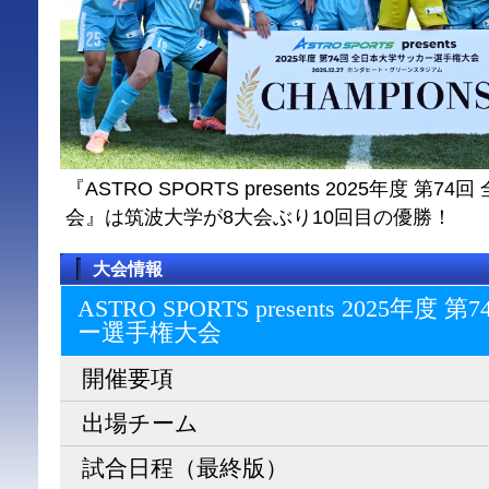
『ASTRO SPORTS presents 2025年度 
会』は筑波大学が8大会ぶり10回目の優勝！
大会情報
ASTRO SPORTS presents 2025
ー選⼿権⼤会
開催要項
出場チーム
試合日程（最終版）