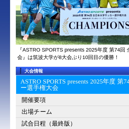
『ASTRO SPORTS presents 2025年度 
会』は筑波大学が8大会ぶり10回目の優勝！
大会情報
ASTRO SPORTS presents 2025
ー選⼿権⼤会
開催要項
出場チーム
試合日程（最終版）