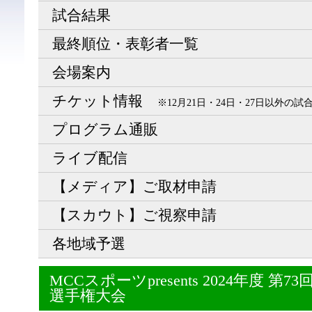
試合結果
最終順位・表彰者一覧
会場案内
チケット情報
※12月21日・24日・27日以外の
プログラム通販
ライブ配信
【メディア】ご取材申請
【スカウト】ご視察申請
各地域予選
MCCスポーツpresents 2024年度 
選手権大会