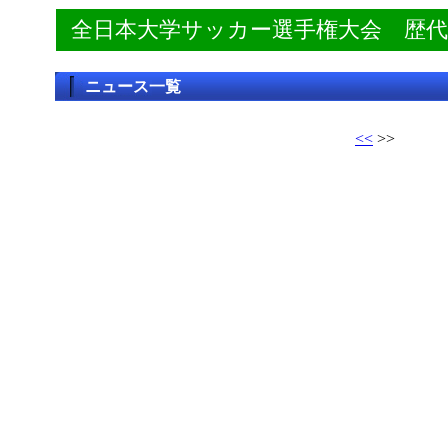
全日本大学サッカー選手権大会 歴
ニュース一覧
<<
>>