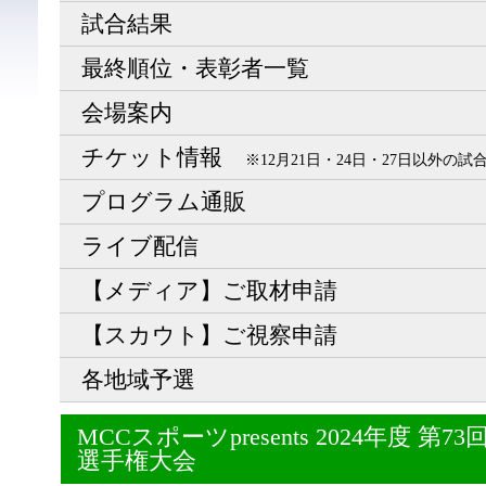
試合結果
最終順位・表彰者一覧
会場案内
チケット情報
※12月21日・24日・27日以外の
プログラム通販
ライブ配信
【メディア】ご取材申請
【スカウト】ご視察申請
各地域予選
MCCスポーツpresents 2024年度 
選手権大会