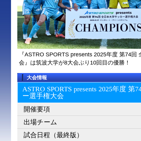
『ASTRO SPORTS presents 2025年度 
会』は筑波大学が8大会ぶり10回目の優勝！
大会情報
ASTRO SPORTS presents 2025
ー選⼿権⼤会
開催要項
出場チーム
試合日程（最終版）