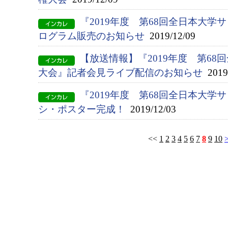
『2019年度 第68回全日本大
ログラム販売のお知らせ
2019/12/09
【放送情報】『2019年度 第6
大会』記者会見ライブ配信のお知らせ
2019/
『2019年度 第68回全日本大
シ・ポスター完成！
2019/12/03
<<
1
2
3
4
5
6
7
8
9
10