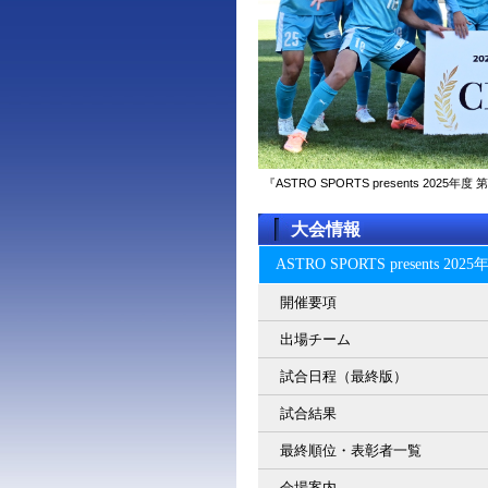
『ASTRO SPORTS presents 2
大会情報
ASTRO SPORTS present
開催要項
出場チーム
試合日程（最終版）
試合結果
最終順位・表彰者一覧
会場案内