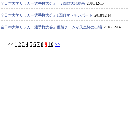
7回全日本大学サッカー選手権大会』 2回戦試合結果
2018/12/15
67回全日本大学サッカー選手権大会』1回戦マッチレポート
2018/12/14
67回全日本大学サッカー選手権大会』優勝チームが天皇杯に出場
2018/12/14
<<
1
2
3
4
5
6
7
8
9
10
>>