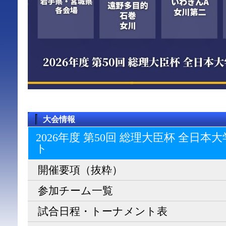
大会情報
2026年度 第50回 総理大臣杯 全日
ト
開催要項（抜粋）
参加チーム一覧
試合日程・トーナメント表