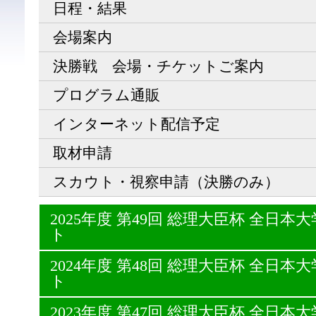
日程・結果
会場案内
決勝戦 会場・チケットご案内
プログラム通販
インターネット配信予定
取材申請
スカウト・視察申請（決勝のみ）
2025年度 第49回 総理大臣杯 全日
ト
2024年度 第48回 総理大臣杯 全日
ト
2023年度 第47回 総理大臣杯 全日