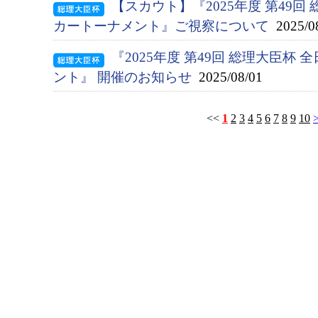
【スカウト】『2025年度 第49
カートーナメント』ご視察について
2025/0
『2025年度 第49回 総理大臣杯
ント』 開催のお知らせ
2025/08/01
<<
1
2
3
4
5
6
7
8
9
10