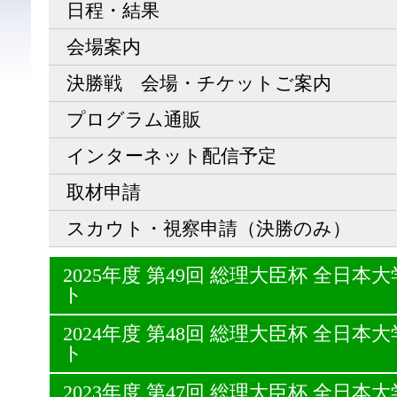
日程・結果
会場案内
決勝戦 会場・チケットご案内
プログラム通販
インターネット配信予定
取材申請
スカウト・視察申請（決勝のみ）
2025年度 第49回 総理大臣杯 全日
ト
2024年度 第48回 総理大臣杯 全日
ト
2023年度 第47回 総理大臣杯 全日