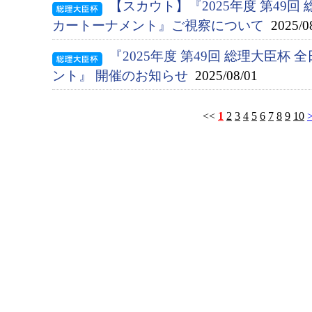
【スカウト】『2025年度 第49
カートーナメント』ご視察について
2025/0
『2025年度 第49回 総理大臣杯
ント』 開催のお知らせ
2025/08/01
<<
1
2
3
4
5
6
7
8
9
10