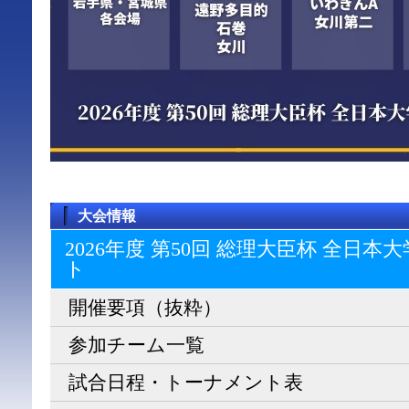
大会情報
2026年度 第50回 総理大臣杯 全日
ト
開催要項（抜粋）
参加チーム一覧
試合日程・トーナメント表