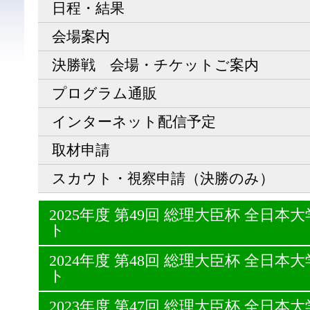
日程・結果
会場案内
決勝戦 会場・チケットご案内
プログラム通販
インターネット配信予定
取材申請
スカウト・視察申請（決勝のみ）
2025年度 第49回 総理大臣杯 全日
ト
2024年度 第48回 総理大臣杯 全日
ト
2023年度 第47回 総理大臣杯 全日