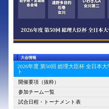
大会情報
2026年度 第50回 総理大臣杯 全日
ト
開催要項（抜粋）
参加チーム一覧
試合日程・トーナメント表